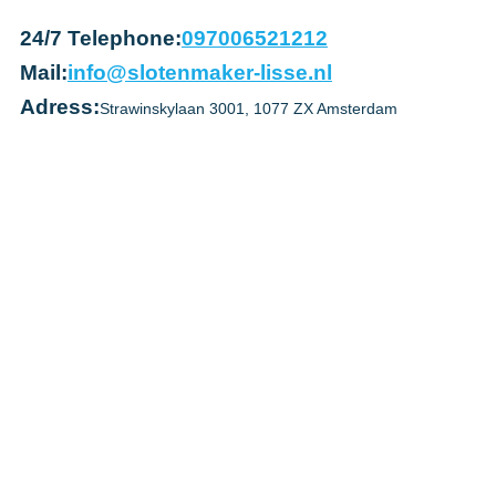
24/7 Telephone:
097006521212
Mail:
info@slotenmaker-lisse.nl
Adress:
Strawinskylaan 3001, 1077 ZX Amsterdam