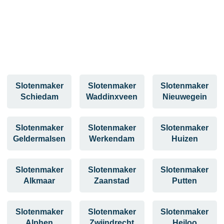
Slotenmaker
Slotenmaker
Slotenmaker
Schiedam
Waddinxveen
Nieuwegein
Slotenmaker
Slotenmaker
Slotenmaker
Geldermalsen
Werkendam
Huizen
Slotenmaker
Slotenmaker
Slotenmaker
Alkmaar
Zaanstad
Putten
Slotenmaker
Slotenmaker
Slotenmaker
Alphen
Zwijndrecht
Heiloo