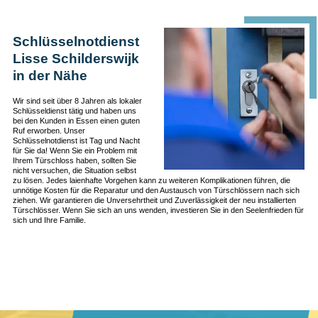
Schlüsselnotdienst
Lisse Schilderswijk
in der Nähe
Wir sind seit über 8 Jahren als lokaler
Schlüsseldienst tätig und haben uns
bei den Kunden in Essen einen guten
Ruf erworben. Unser
Schlüsselnotdienst ist Tag und Nacht
für Sie da! Wenn Sie ein Problem mit
Ihrem Türschloss haben, sollten Sie
nicht versuchen, die Situation selbst
zu lösen. Jedes laienhafte Vorgehen kann zu weiteren Komplikationen führen, die
unnötige Kosten für die Reparatur und den Austausch von Türschlössern nach sich
ziehen. Wir garantieren die Unversehrtheit und Zuverlässigkeit der neu installierten
Türschlösser. Wenn Sie sich an uns wenden, investieren Sie in den Seelenfrieden für
sich und Ihre Familie.