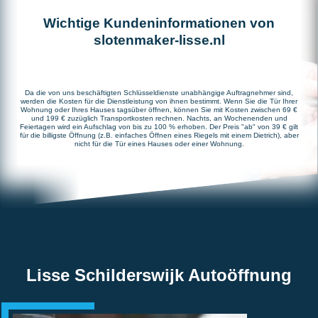
Wichtige Kundeninformationen von
slotenmaker-lisse.nl
Da die von uns beschäftigten Schlüsseldienste unabhängige Auftragnehmer sind,
werden die Kosten für die Dienstleistung von ihnen bestimmt. Wenn Sie die Tür Ihrer
Wohnung oder Ihres Hauses tagsüber öffnen, können Sie mit Kosten zwischen 69 €
und 199 € zuzüglich Transportkosten rechnen. Nachts, an Wochenenden und
Feiertagen wird ein Aufschlag von bis zu 100 % erhoben. Der Preis "ab" von 39 € gilt
für die billigste Öffnung (z.B. einfaches Öffnen eines Riegels mit einem Dietrich), aber
nicht für die Tür eines Hauses oder einer Wohnung.
Lisse Schilderswijk Autoöffnung