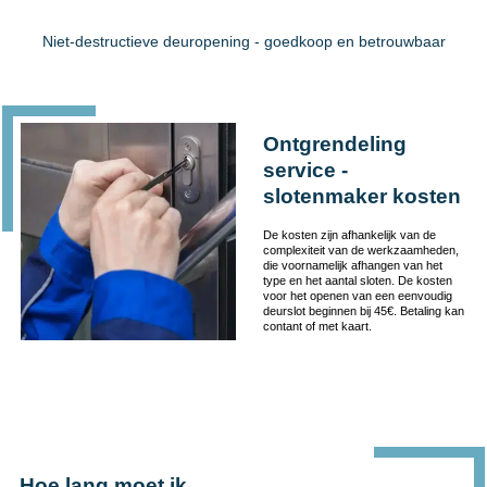
Niet-destructieve deuropening - goedkoop en betrouwbaar
Ontgrendeling
service -
slotenmaker kosten
De kosten zijn afhankelijk van de
complexiteit van de werkzaamheden,
die voornamelijk afhangen van het
type en het aantal sloten. De kosten
voor het openen van een eenvoudig
deurslot beginnen bij 45€. Betaling kan
contant of met kaart.
Hoe lang moet ik