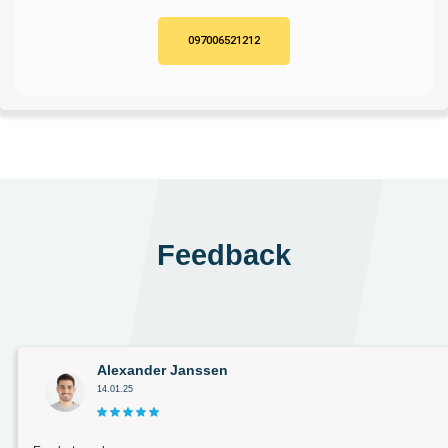
097006521212
Feedback
Alexander Janssen
14.01.25