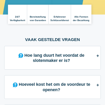
24/7
Bereitstellung
Erfahrener
Alle Formen
Verfügbarkeit
von Garantien
Schlüsseldienst
der Bezahlung
VAAK GESTELDE VRAGEN
Hoe lang duurt het voordat de
slotenmaker er is?
Hoeveel kost het om de voordeur te
openen?