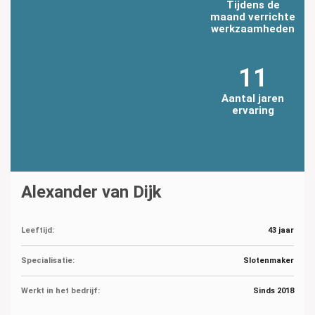
Tijdens de
maand verrichte
werkzaamheden
11
Aantal jaren
ervaring
Alexander van Dijk
Leeftijd:
43 jaar
Specialisatie:
Slotenmaker
Werkt in het bedrijf:
Sinds 2018