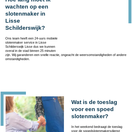
wachten op een
slotenmaker in
Lisse
Schilderswijk?
Ons team heeft een 24-uurs mobiele
slotenmaker service in Lisse
Schilderswijk Lisse dus we kunnen
overal in de stad binnen 25 minuten
zijn. Wij garanderen een snelle reactie, ongeacht de weersomstandigheden of andere
omstandigheden.
Wat is de toeslag
voor een spoed
slotenmaker?
In het weekend bedraagt de toeslag
voor de spoedslotenmakersdienst