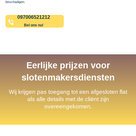
beschadigen.
097006521212
Bel ons nu!
Eerlijke prijzen voor
slotenmakersdiensten
Wij krijgen pas toegang tot een afgesloten flat
als alle details met de cliënt zijn
overeengekomen.