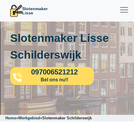
Slotenmaker
Lisse
Slotenmaker Lisse
Schilderswijk
097006521212
Bel ons nu!!
Home
»
Werkgebied
»
Slotenmaker Schilderswijk