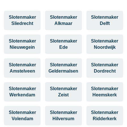
Slotenmaker
Slotenmaker
Slotenmaker
Sliedrecht
Alkmaar
Delft
Slotenmaker
Slotenmaker
Slotenmaker
Nieuwegein
Ede
Noordwijk
Slotenmaker
Slotenmaker
Slotenmaker
Amstelveen
Geldermalsen
Dordrecht
Slotenmaker
Slotenmaker
Slotenmaker
Werkendam
Zeist
Heemskerk
Slotenmaker
Slotenmaker
Slotenmaker
Volendam
Hilversum
Ridderkerk