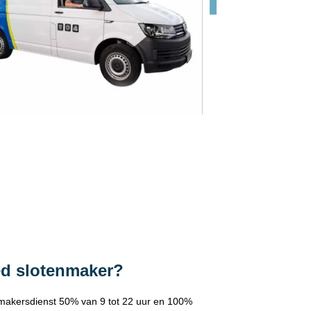
ed slotenmaker?
makersdienst 50% van 9 tot 22 uur en 100%