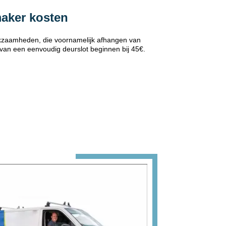
maker kosten
erkzaamheden, die voornamelijk afhangen van
 van een eenvoudig deurslot beginnen bij 45€.