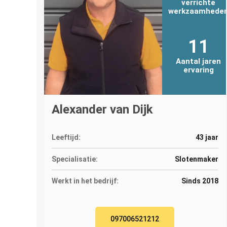
verrichte
werkzaamhede
11
Aantal jaren
ervaring
Alexander van Dijk
Leeftijd:
43 jaar
Specialisatie:
Slotenmaker
Werkt in het bedrijf:
Sinds 2018
097006521212