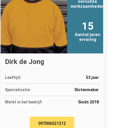
verrichte
werkzaamheden
15
Aantal jaren
ervaring
Dirk de Jong
Leeftijd:
53 jaar
Specialisatie:
Slotenmaker
Werkt in het bedrijf:
Sinds 2018
097006521212