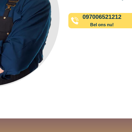
097006521212
Bel ons nu!