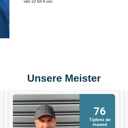
van 22 tot 6 uur.
Unsere Meister
76
Tijdens de
maand