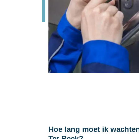
Hoe lang moet ik wachten
Ter Beek?